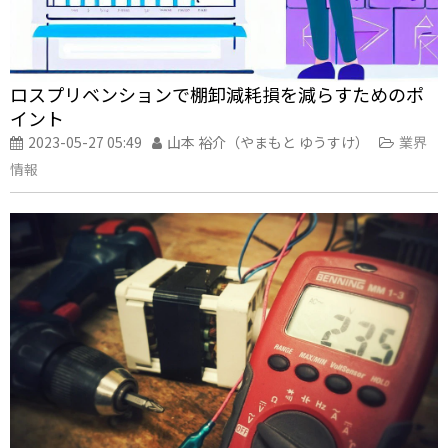
ロスプリベンションで棚卸減耗損を減らすためのポ
イント
2023-05-27 05:49
山本 裕介（やまもと ゆうすけ）
業界
情報