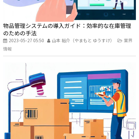
物品管理システムの導入ガイド：効率的な在庫管理
のための手法
2023-05-27 05:50
山本 裕介（やまもと ゆうすけ）
業界
情報