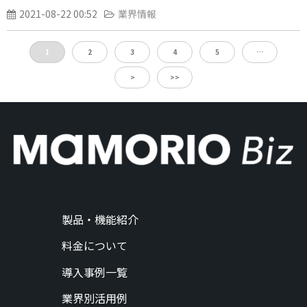
2021-08-22 00:52
業界情報
1
2
3
4
5
…
>
>>
製品・機能紹介
料金について
導入事例一覧
業界別活用例