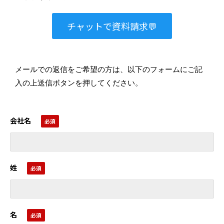
チャットで資料請求💬
メールでの返信をご希望の方は、以下のフォームにご記
入の上送信ボタンを押してください。
会社名
姓
名