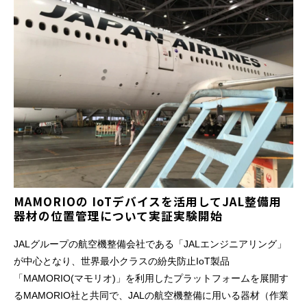
MAMORIOの IoTデバイスを活用してJAL整備用
器材の位置管理について実証実験開始
JALグループの航空機整備会社である「JALエンジニアリング」
が中心となり、世界最小クラスの紛失防止IoT製品
「MAMORIO(マモリオ)」を利用したプラットフォームを展開す
るMAMORIO社と共同で、JALの航空機整備に用いる器材（作業