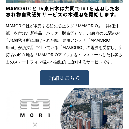
MAMORIOとJR東日本は共同でIoTを活用したお
忘れ物自動通知サービスの本運用を開始します。
MAMORIO社が販売する紛失防止タグ「MAMORIO」（詳細別
紙）を付けた所持品（バッグ・財布等）が、JR線内の51駅のお
忘れ物承り所に届けられた際、専用アンテナ「MAMORIO
Spot」が所持品に付いている「MAMORIO」の電波を受信し、所
持品の所在地を「MAMORIOアプリ」をインストールしたお客さ
まのスマートフォン端末へ自動的に通知するサービスです。
詳細はこちら