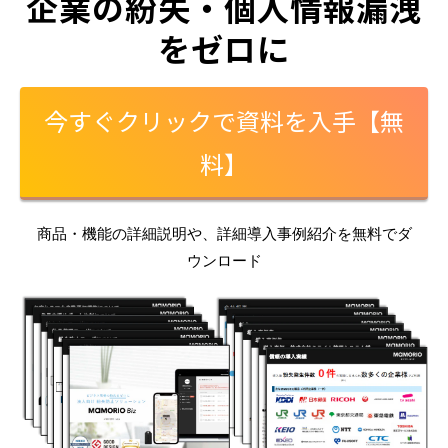
企業の紛失・個人情報漏洩
をゼロに
今すぐクリックで資料を入手【無
料】
商品・機能の詳細説明や、詳細導入事例紹介を無料でダ
ウンロード