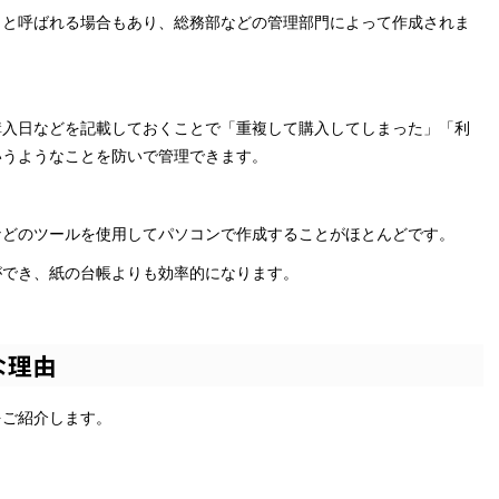
」と呼ばれる場合もあり、総務部などの管理部門によって作成されま
購入日などを記載しておくことで「重複して購入してしまった」「利
いうようなことを防いで管理できます。
などのツールを使用してパソコンで作成することがほとんどです。
ができ、紙の台帳よりも効率的になります。
な理由
をご紹介します。