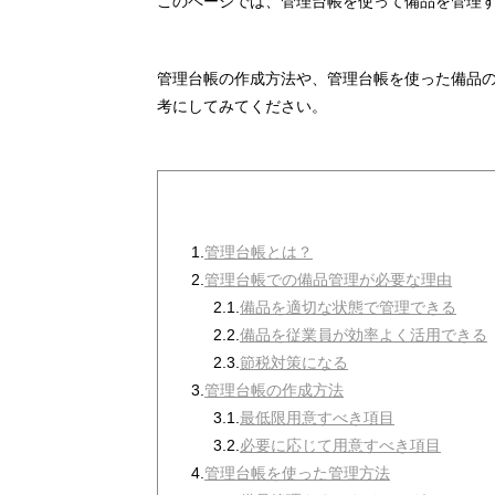
このページでは、管理台帳を使って備品を管理
管理台帳の作成方法や、管理台帳を使った備品
考にしてみてください。
1.
管理台帳とは？
2.
管理台帳での備品管理が必要な理由
2.1.
備品を適切な状態で管理できる
2.2.
備品を従業員が効率よく活用できる
2.3.
節税対策になる
3.
管理台帳の作成方法
3.1.
最低限用意すべき項目
3.2.
必要に応じて用意すべき項目
4.
管理台帳を使った管理方法