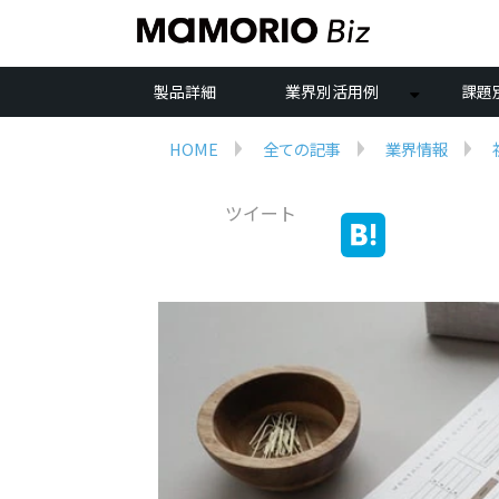
製品詳細
業界別活用例
課題
HOME
全ての記事
業界情報
ツイート