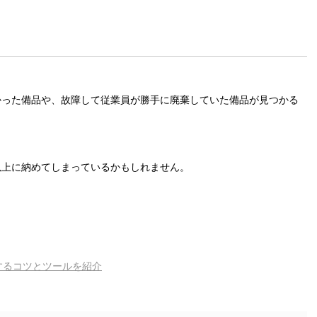
かった備品や、故障して従業員が勝手に廃棄していた備品が見つかる
以上に納めてしまっているかもしれません。
。
するコツとツールを紹介