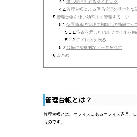
4.1.
備品管理をするタイミング
4.2.
管理台帳による備品管理の基本的な
5.
管理台帳を使い効率よく管理するコツ
5.1.
位置情報の管理で棚卸しの効率アッ
5.1.1.
位置を示したPDFファイルを
5.1.2.
アドレスを振る
5.2.
台帳に視覚的なデータを添付
6.
まとめ
管理台帳とは？
管理台帳とは、オフィスにあるオフィス家具、O
ものです。