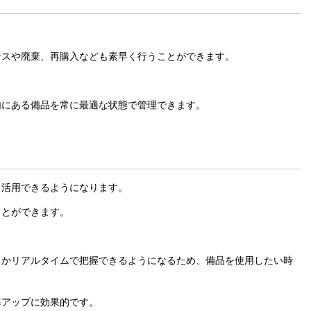
ンスや廃棄、再購入なども素早く行うことができます。
内にある備品を常に最適な状態で管理できます。
く活用できるようになります。
ことができます。
るかリアルタイムで把握できるようになるため、備品を使用したい時
率アップに効果的です。