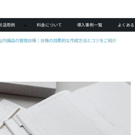
別活用例
料金について
導入事例一覧
よくある
社内備品の管理台帳｜台帳の効果的な作成方法とコツをご紹介