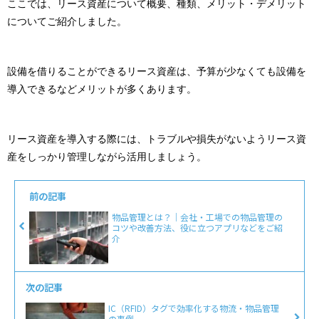
ここでは、リース資産について概要、種類、メリット・デメリット
についてご紹介しました。
設備を借りることができるリース資産は、予算が少なくても設備を
導入できるなどメリットが多くあります。
リース資産を導入する際には、トラブルや損失がないようリース資
産をしっかり管理しながら活用しましょう。
前の記事
物品管理とは？｜会社・工場での物品管理の
コツや改善方法、役に立つアプリなどをご紹
介
次の記事
IC（RFID）タグで効率化する物流・物品管理
の事例