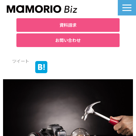
資料請求
お問い合わせ
製品詳細
ツイート
業界別活用例
課題別活用例
料金について
導入事例一覧
よくあるご質問
お役立ち記事へ
ノベルティ