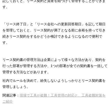
記しておくと、リース契約と資産を紐づけて管理することができま
す。
「リース終了日」と「リース会社への更新回答期日」を記して期日
を管理しておくと、リース契約が満了となる前に余裕を持って引き
続きリース契約をするかどうか検討できるようになるので便利で
す。
リース契約書の管理方法は企業によって様々な方法があり、契約を
行った部署が管理する方法や、1つの部署が全ての契約書を一括して
管理する方法などがあります。
社内でルールを決めて、紛失しないようしっかりとリース契約書を
管理しましょう。
関連記事：
現場で工具が盗難！工具管理の対応と、工具盗難対策を
ご紹介