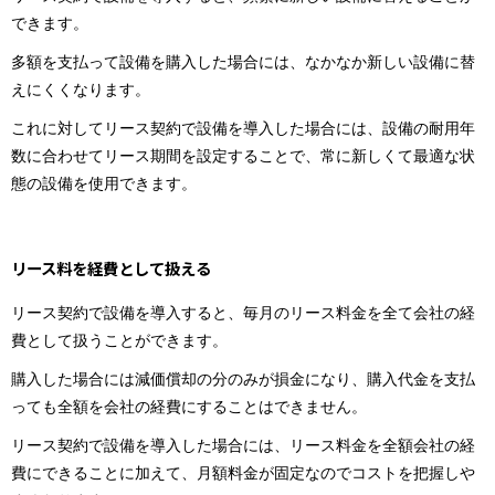
できます。
多額を支払って設備を購入した場合には、なかなか新しい設備に替
えにくくなります。
これに対してリース契約で設備を導入した場合には、設備の耐用年
数に合わせてリース期間を設定することで、常に新しくて最適な状
態の設備を使用できます。
リース料を経費として扱える
リース契約で設備を導入すると、毎月のリース料金を全て会社の経
費として扱うことができます。
購入した場合には減価償却の分のみが損金になり、購入代金を支払
っても全額を会社の経費にすることはできません。
リース契約で設備を導入した場合には、リース料金を全額会社の経
費にできることに加えて、月額料金が固定なのでコストを把握しや