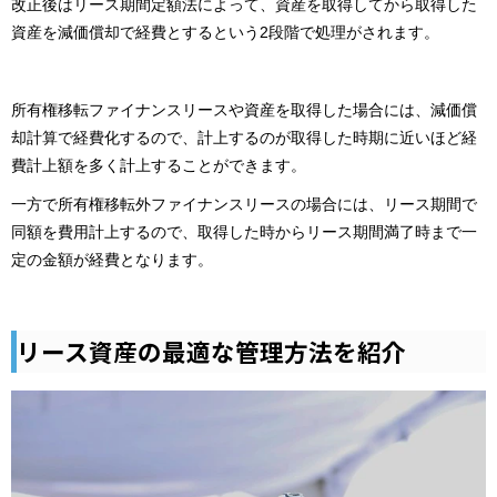
改正後はリース期間定額法によって、資産を取得してから取得した
資産を減価償却で経費とするという2段階で処理がされます。
所有権移転ファイナンスリースや資産を取得した場合には、減価償
却計算で経費化するので、計上するのが取得した時期に近いほど経
費計上額を多く計上することができます。
一方で所有権移転外ファイナンスリースの場合には、リース期間で
同額を費用計上するので、取得した時からリース期間満了時まで一
定の金額が経費となります。
リース資産の最適な管理方法を紹介