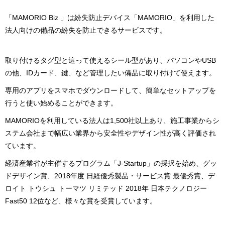
「MAMORIO Biz 」は紛失防止デバイス「MAMORIO」を利用した
法人向けの備品の紛失を防止できるサービスです。
取り付けるタグ型と這って使えるシール型があり、パソコンやUSB
の他、IDカード、鍵、など管理したい備品に取り付けて使えます。
専用のアプリをスマホでダウンロードして、簡単なセットアップを
行うと使い始めることができます。
MAMORIOを利用している法人は1,500社以上あり、施工事業からシ
ステム会社まで幅広い業界から安全性やデザイン性が高く評価され
ています。
経済産業省が主催するプログラム「J-Startup」の採択を始め、グッ
ドデザイン賞、2018年度 日経優秀製品・サービス賞 最優秀賞、デ
ロイト トウシュ トーマツ リミテッド 2018年 日本テクノロジー
Fast50 12位など、様々な賞を受賞しています。