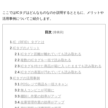
ここではICタグはどんなものなのか説明するとともに、メリットや
活用事例についてご紹介します。
目次
[非表示]
1.
IC（RFID）タグとは
2.
ICタグのメリット
2.1.
ICタグと距離が離れていても読み取れる
2.2.
複数のICタグを一括で読み取れる
2.3.
ICタグを付けた商品が箱に入ったままでも読み取れる
2.4.
ICタグの表面が汚れていても読み取れる
3.
ICタグの活用事例
3.1.
POSレジで商品を一括スキャン
3.2.
無人コンビニが可能に
3.3.
棚卸し作業の効率がアップ
3.4.
在庫管理作業の効率がアップ