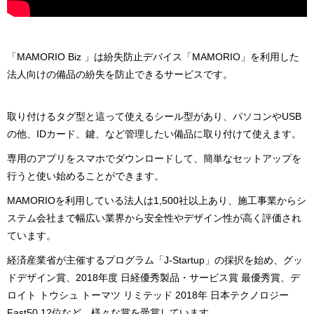
「MAMORIO Biz 」は紛失防止デバイス「MAMORIO」を利用した
法人向けの備品の紛失を防止できるサービスです。
取り付けるタグ型と這って使えるシール型があり、パソコンやUSB
の他、IDカード、鍵、など管理したい備品に取り付けて使えます。
専用のアプリをスマホでダウンロードして、簡単なセットアップを
行うと使い始めることができます。
MAMORIOを利用している法人は1,500社以上あり、施工事業からシ
ステム会社まで幅広い業界から安全性やデザイン性が高く評価され
ています。
経済産業省が主催するプログラム「J-Startup」の採択を始め、グッ
ドデザイン賞、2018年度 日経優秀製品・サービス賞 最優秀賞、デ
ロイト トウシュ トーマツ リミテッド 2018年 日本テクノロジー
Fast50 12位など、様々な賞を受賞しています。