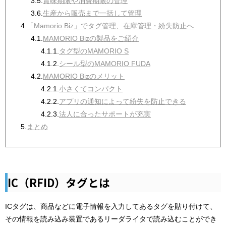
3.5.
賞味期限や消費期限の管理
3.6.
生産から販売まで一括して管理
4.
「Mamorio Biz」でタグ管理、在庫管理・紛失防止へ
4.1.
MAMORIO Bizの製品をご紹介
4.1.1.
タグ型のMAMORIO S
4.1.2.
シール型のMAMORIO FUDA
4.2.
MAMORIO Bizのメリット
4.2.1.
小さくてコンパクト
4.2.2.
アプリの通知によって紛失を防止できる
4.2.3.
法人に合ったサポートが充実
5.
まとめ
IC（RFID）タグとは
ICタグは、商品などに電子情報を入力してあるタグを貼り付けて、
その情報を読み込み装置であるリーダライタで読み込むことができ