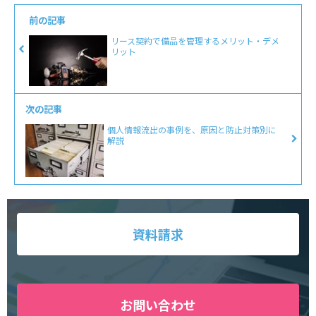
前の記事
リース契約で備品を管理するメリット・デメ
リット
次の記事
個人情報流出の事例を、原因と防止対策別に
解説
資料請求
お問い合わせ