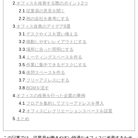
2.
オフィスを改善する際のポイント2つ
2.1.
従業員の意見を聞く
2.2.
他の会社を参考にする
3.
オフィス改善のアイデア8選
3.1.
デスクやイスを買い換える
3.2.
移動しやすいレイアウトにする
3.3.
場所に合った照明にする
3.4.
ミーティングスペースを作る
3.5.
作業に集中できるデスクにする
3.6.
休憩スペースを作る
3.7.
フリーアドレスにする
3.8.
BGMを流す
4.
オフィスの改善を行った企業の事例
4.1.
フロアを集約してフリーアドレスを導入
4.2.
オフィスにレクリエーションスペースを設置
5.
まとめ
この記事では、従業員が働きやすい快適なオフィスに改善するため