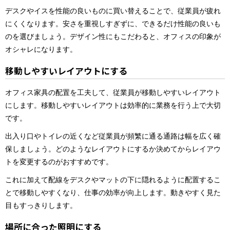
デスクやイスを性能の良いものに買い替えることで、従業員が疲れ
にくくなります。安さを重視しすぎずに、できるだけ性能の良いも
のを選びましょう。デザイン性にもこだわると、オフィスの印象が
オシャレになります。
移動しやすいレイアウトにする
オフィス家具の配置を工夫して、従業員が移動しやすいレイアウト
にします。移動しやすいレイアウトは効率的に業務を行う上で大切
です。
出入り口やトイレの近くなど従業員が頻繁に通る通路は幅を広く確
保しましょう。どのようなレイアウトにするか決めてからレイアウ
トを変更するのがおすすめです。
これに加えて配線をデスクやマットの下に隠れるように配置するこ
とで移動しやすくなり、仕事の効率が向上します。動きやすく見た
目もすっきりします。
場所に合った照明にする