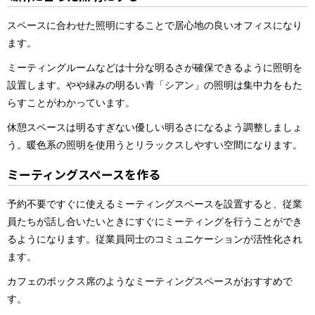
スペースに合わせた照明にすることで居心地の良いオフィスになり
ます。
ミーティングルームなどは十分な明るさが確保できるように照明を
設置します。やや緑みの明るい青「シアン」の照明は集中力をもた
らすことがわかっています。
休憩スペースは明るすぎない優しい明るさになるよう調整しましょ
う。暖色系の照明を使用うとリラックスしやすい空間になります。
ミーティングスペースを作る
予約不要ですぐに使えるミーティングスペースを設置すると、従業
員たちが話し合いたいときにすぐにミーティングを行うことができ
るようになります。従業員同士のコミュニケーションが活性化され
ます。
カフェのボックス席のようなミーティングスペースがおすすめで
す。