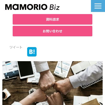
資料請求
お問い合わせ
製品詳細
ツイート
業界別活用例
課題別活用例
料金について
導入事例一覧
よくあるご質問
お役立ち記事へ
ノベルティ