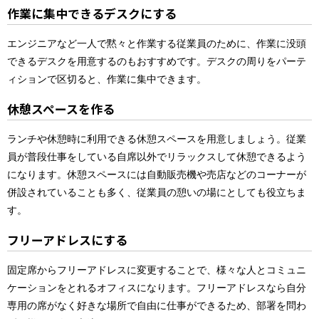
作業に集中できるデスクにする
エンジニアなど一人で黙々と作業する従業員のために、作業に没頭
できるデスクを用意するのもおすすめです。デスクの周りをパーテ
ィションで区切ると、作業に集中できます。
休憩スペースを作る
ランチや休憩時に利用できる休憩スペースを用意しましょう。従業
員が普段仕事をしている自席以外でリラックスして休憩できるよう
になります。休憩スペースには自動販売機や売店などのコーナーが
併設されていることも多く、従業員の憩いの場にとしても役立ちま
す。
フリーアドレスにする
固定席からフリーアドレスに変更することで、様々な人とコミュニ
ケーションをとれるオフィスになります。フリーアドレスなら自分
専用の席がなく好きな場所で自由に仕事ができるため、部署を問わ