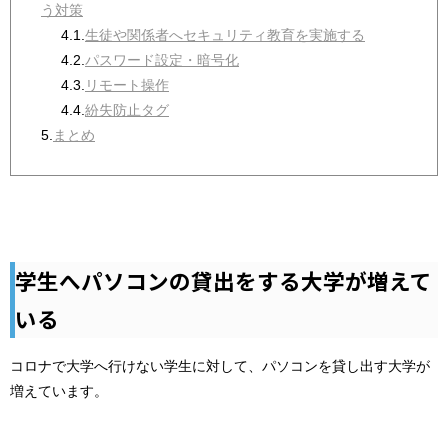
う対策
4.1.
生徒や関係者へセキュリティ教育を実施する
4.2.
パスワード設定・暗号化
4.3.
リモート操作
4.4.
紛失防止タグ
5.
まとめ
学生へパソコンの貸出をする大学が増えて
いる
コロナで大学へ行けない学生に対して、パソコンを貸し出す大学が
増えています。