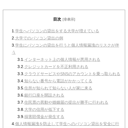
目次
[非表示]
1.
学生へパソコンの貸出をする大学が増えている
2.
大学でのパソコン貸出の例
3.
学生にパソコンの貸出を行うと個人情報漏洩のリスクが伴
う
3.1.
インターネット上の個人情報が悪用される
3.2.
クレジットカードを不正利用される
3.3.
クラウドサービスやSNSのアカウントを乗っ取られる
3.4.
知らない番号から電話がかかってくる
3.5.
住所が知られて知らない人が家に来る
3.6.
銀行口座を開設される
3.7.
住民票の異動や婚姻届の提出が勝手に行われる
3.8.
大学の信用が低下する
3.9.
損害賠償金が発生する
4.
個人情報漏洩を防止して学生へのパソコン貸出を安全に行