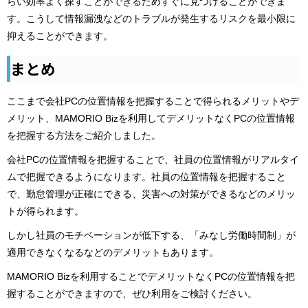
らい効率よく探すことができるためすぐに見つけることができま
す。こうして情報漏洩などのトラブルが発生するリスクを最小限に
抑えることができます。
まとめ
ここまで会社PCの位置情報を把握することで得られるメリットやデ
メリット、MAMORIO Bizを利用してデメリットなくPCの位置情報
を把握する方法をご紹介しました。
会社PCの位置情報を把握することで、社員の位置情報がリアルタイ
ムで把握できるようになります。社員の位置情報を把握すること
で、勤怠管理が正確にできる、災害への対策ができるなどのメリッ
トが得られます。
しかし社員のモチベーションが低下する、「みなし労働時間制」が
適用できなくなるなどのデメリットもあります。
MAMORIO Bizを利用することでデメリットなくPCの位置情報を把
握することができますので、ぜひ利用をご検討ください。