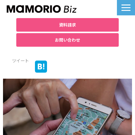
資料請求
お問い合わせ
製品詳細
ツイート
業界別活用例
課題別活用例
料金について
導入事例一覧
よくあるご質問
お役立ち記事へ
ノベルティ