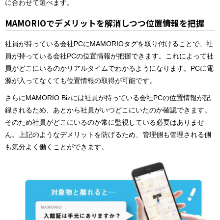
に合わせて選べます。
MAMORIOでデメリットを解消しつつ位置情報を把握
社員が持っている会社PCにMAMORIOタグを取り付けることで、社
員が持っている会社PCの位置情報が把握できます。これによって社
員がどこにいるのかリアルタイムでわかるようになります。PCに電
源が入ってなくても位置情報の取得が可能です。
さらにMAMORIO Bizには社員が持っている会社PCの位置情報が記
録されるため、あとから社員がいつどこにいたのか確認できます。
そのため社員がどこにいるのか常に監視している必要はありませ
ん。上記のようなデメリットを防げるため、管理側も管理される側
も気分よく働くことができます。