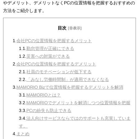
やデメリット、デメリットなくPCの位置情報を把握するおすすめの
方法をご紹介します。
目次
[非表示]
1.
会社PCの位置情報を把握するメリット
1.1.
勤怠管理が正確にできる
1.2.
災害への対策ができる
2.
会社PCの位置情報を把握するデメリット
2.1.
社員のモチベーションが低下する
2.2.
「みなし労働時間制」が適用できなくなる
3.
MAMORIO Bizで位置情報を把握するデメリットを解消
3.1.
MAMORIOとは？
3.2.
MAMORIOでデメリットを解消しつつ位置情報を把握
3.3.
PCの紛失も防止できる
3.4.
法人向けサービスならではのサポートも充実していま
す。
4.
まとめ