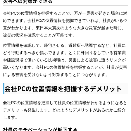
災害への対策ができる
会社PCの位置情報を把握することで、万が一災害が起きた場合に対
応できます。会社PCの位置情報を把握できていれば、社員がいる位
置がわかります。東日本大震災のような大きな災害が起きた時に、
被災の状況を確認することが可能です。
位置情報を確認して、帰宅させる、避難所へ誘導するなど、社員に
どう行動するべきか指示できます。とくに外回りをしている営業職
や建設現場で働いている技術職は、災害による被害に遭うリスクが
高いくなります。会社PCの位置情報を把握することが、社員が災害
による被害を受けないよう対策することにつながります。
会社PCの位置情報を把握するデメリット
会社PCの位置情報を把握して社員の位置情報がわかるようになると
デメリットも発生します。どのようなデメリットがあるのかご紹介
します。
社員のモチベーションが低下する