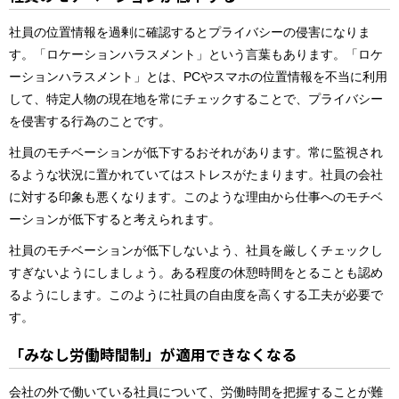
社員の位置情報を過剰に確認するとプライバシーの侵害になりま
す。「ロケーションハラスメント」という言葉もあります。「ロケ
ーションハラスメント」とは、PCやスマホの位置情報を不当に利用
して、特定人物の現在地を常にチェックすることで、プライバシー
を侵害する行為のことです。
社員のモチベーションが低下するおそれがあります。常に監視され
るような状況に置かれていてはストレスがたまります。社員の会社
に対する印象も悪くなります。このような理由から仕事へのモチベ
ーションが低下すると考えられます。
社員のモチベーションが低下しないよう、社員を厳しくチェックし
すぎないようにしましょう。ある程度の休憩時間をとることも認め
るようにします。このように社員の自由度を高くする工夫が必要で
す。
「みなし労働時間制」が適用できなくなる
会社の外で働いている社員について、労働時間を把握することが難