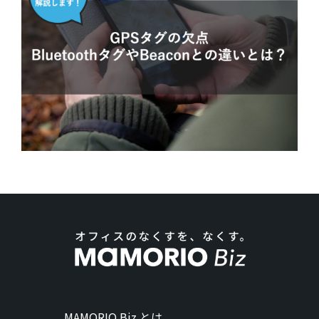
MAMORIO Biz とは