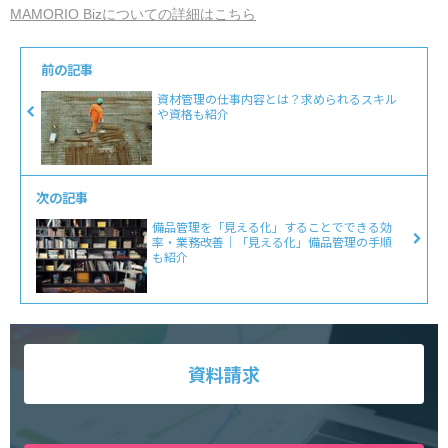
MAMORIO Bizについての詳細はこちら
前の記事
資材管理の仕事内容とは？求められるスキル
や資格も紹介
次の記事
備品管理を「見える化」することでできる効
率・業務改善｜「見える化」備品管理の手順
も紹介
資料請求