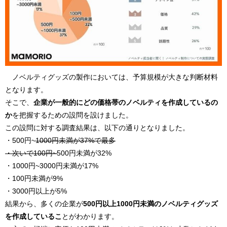
ノベルティグッズの製作においては、予算規模が大きな判断材料
となります。
そこで、
企業が一般的にどの価格帯のノベルティを作成しているの
か
を把握するための設問を設けました。
この設問に対する調査結果は、以下の通りとなりました。
・500円~
1000円未満が37%で最多
・次いで100円~
500円未満が32%
・1000円~3000円未満が17%
・100円未満が9%
・3000円以上が5%
結果から、多くの企業が
500円以上1000円未満のノベルティグッズ
を作成しているこ
とがわかります。