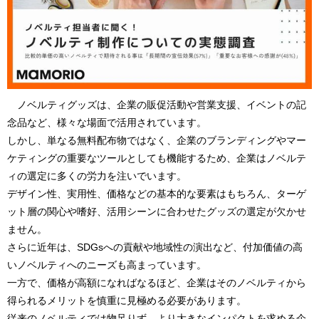
ノベルティグッズは、企業の販促活動や営業支援、イベントの記
念品など、様々な場面で活用されています。
しかし、単なる無料配布物ではなく、企業のブランディングやマー
ケティングの重要なツールとしても機能するため、企業はノベルテ
ィの選定に多くの労力を注いでいます。
デザイン性、実用性、価格などの基本的な要素はもちろん、ターゲ
ット層の関心や嗜好、活用シーンに合わせたグッズの選定が欠かせ
ません。
さらに近年は、SDGsへの貢献や地域性の演出など、付加価値の高
いノベルティへのニーズも高まっています。
一方で、価格が高額になればなるほど、企業はそのノベルティから
得られるメリットを慎重に見極める必要があります。
従来のノベルティでは物足りず、より大きなインパクトを求める企