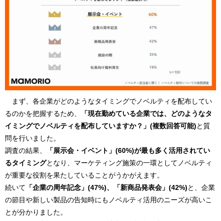
まず、各企業がどのようなタイミングでノベルティを配布してい
るのかを把握するため、
「現在勤めている企業では、どのようなタ
イミングでノベルティを配布していますか？」(複数回答可能)
と質
問を行いました。
調査の結果、
「展示会・イベント」(60%)が最も多く活用されてい
るタイミング
となり、マーケティング施策の一環としてノベルティ
が重要な役割を果たしていることがうかがえます。
続いて
「企業の周年記念」(47%)、「新商品発表会」(42%)
と、企業
の節目や新しい製品の告知時にもノベルティ活用のニーズが高いこ
とが分かりました。