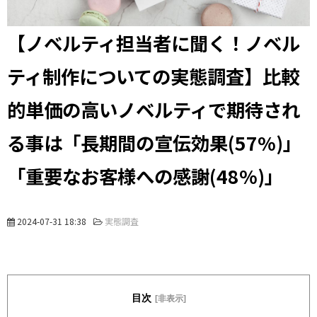
【ノベルティ担当者に聞く！ノベル
ティ制作についての実態調査】比較
的単価の高いノベルティで期待され
る事は「長期間の宣伝効果(57%)」
「重要なお客様への感謝(48%)」
2024-07-31 18:38
実態調査
目次
[非表示]