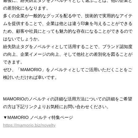
最後に、紛失防止タグをノベルティとして選ぶことは、他の企業と
の差別化にもなります。
多くの企業が一般的なグッズを配る中で、技術的で実用的なアイテ
ムを提供することで、企業は他とは違う印象を与えることができる
ため、顧客や社員にとっても魅力的な存在になることができるので
はないでしょうか。
紛失防止タグをノベルティとして活用することで、ブランド認知度
の向上、企業イメージの向上、そして他社との差別化を図ることが
できます。
ぜひ、「MAMORIO」をノベルティとしてご活用いただくことをご
検討いただければ幸いです。
MAMORIOのノベルティの詳細な活用方法についての詳細をご希望
の方は下記リンクよりお気軽にお問い合わせください。
▼MAMORIO ノベルティ特集ページ
https://mamorio.biz/novelty