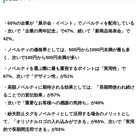
・60%の企業が「展示会・イベント」でノベルティを配布している
・次いで「企業の周年記念」で47%、続いて「新商品発表会」で
42%。
・ノベルティの価格帯としては、500円から1000円未満が最も多
く、次いで100円から500円未満が多い
・ノベルティを選ぶ際に最も重視するポイントは「実用性」で
67%、次いで「デザイン性」が51%
・高額ノベルティに期待される効果としては、「長期間使われ続け
ることでの宣伝効果」が57%
・次いで「重要なお客様への感謝の気持ち」が48%
・紛失防止タグをノベルティとして活用する場合のメリットとし
て、「オリジナルロゴの入れ込みができる」が65%、次いで「実用
的で長期間活用できる」が55%