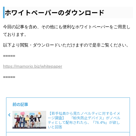
ホワイトペーパーのダウンロード
今回の記事を含め、その他にも便利なホワイトペーパーをご用意し
ております。
以下より閲覧・ダウンロードいただけますので是非ご覧ください。
=====
https://mamorio.biz/whitepaper
=====
前の記事
【若手社員から見たノベルティに対するイメ
ージ調査】 「紛失防止デバイス」がノベル
ティとして配布されたら、「76.4%」が欲し
いと回答