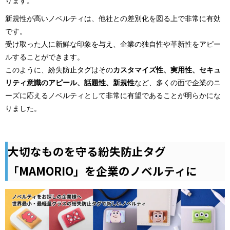
ります。
新規性が高いノベルティは、他社との差別化を図る上で非常に有効
です。
受け取った人に新鮮な印象を与え、企業の独自性や革新性をアピー
ルすることができます。
このように、紛失防止タグはその
カスタマイズ性、実用性、セキュ
リティ意識のアピール、話題性、新規性
など、多くの面で企業のニ
ーズに応えるノベルティとして非常に有望であることが明らかにな
りました。
大切なものを守る紛失防止タグ
「MAMORIO」を企業のノベルティに