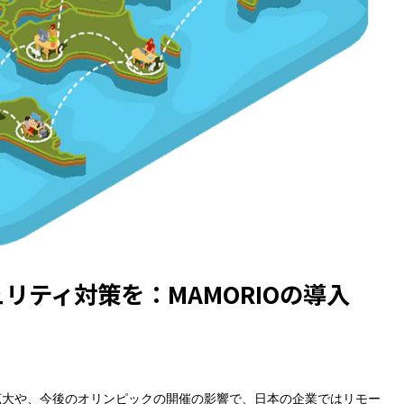
リティ対策を：MAMORIOの導入
拡大や、今後のオリンピックの開催の影響で、日本の企業ではリモー