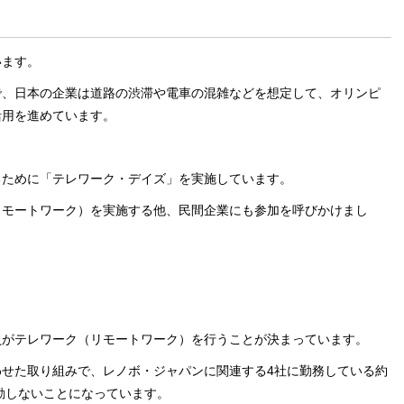
います。
で、日本の企業は道路の渋滞や電車の混雑などを想定して、オリンピ
活用を進めています。
るために「テレワーク・デイズ」を実施しています。
リモートワーク）を実施する他、民間企業にも参加を呼びかけまし
員がテレワーク（リモートワーク）を行うことが決まっています。
せた取り組みで、レノボ・ジャパンに関連する4社に勤務している約
通勤しないことになっています。