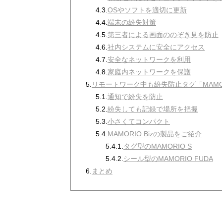
4.3.
OSやソフトを適切に更新
4.4.
端末の紛失対策
4.5.
第三者による画面ののぞき見を防止
4.6.
社内システムに安全にアクセス
4.7.
安全なネットワークを利用
4.8.
家庭内ネットワークを保護
5.
リモートワーク中も紛失防止タグ「MAM
5.1.
通知で紛失を防止
5.2.
紛失しても記録で場所を把握
5.3.
小さくてコンパクト
5.4.
MAMORIO Bizの製品をご紹介
5.4.1.
タグ型のMAMORIO S
5.4.2.
シール型のMAMORIO FUDA
6.
まとめ