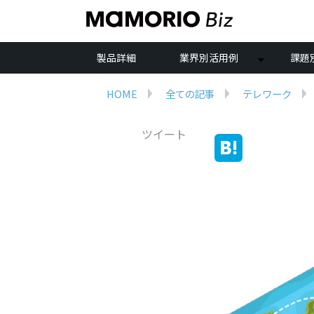
製品詳細
業界別活用例
課題
HOME
全ての記事
テレワーク
ツイート