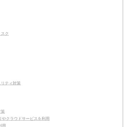
リスク
ュリティ対策
対策
リやクラウドサービスを利用
利用