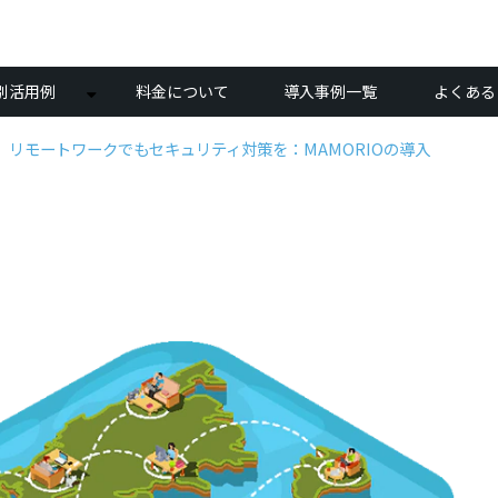
別活用例
料金について
導入事例一覧
よくある
リモートワークでもセキュリティ対策を：MAMORIOの導入