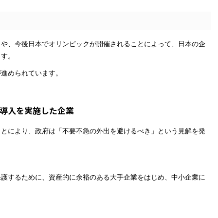
とや、今後日本でオリンピックが開催されることによって、日本の企
ます。
が進められています。
導入を実施した企業
ことにより、政府は「不要不急の外出を避けるべき」という見解を発
保護するために、資産的に余裕のある大手企業をはじめ、中小企業に
。