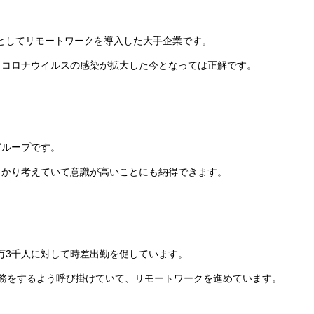
としてリモートワークを導入した大手企業です。
、コロナウイルスの感染が拡大した今となっては正解です。
グループです。
っかり考えていて意識が高いことにも納得できます。
3万3千人に対して時差出勤を促しています。
務をするよう呼び掛けていて、リモートワークを進めています。