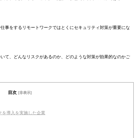
で仕事をするリモートワークではとくにセキュリティ対策が重要にな
ついて、どんなリスクがあるのか、どのような対策が効果的なのかご
目次
[非表示]
クを導入を実施した企業