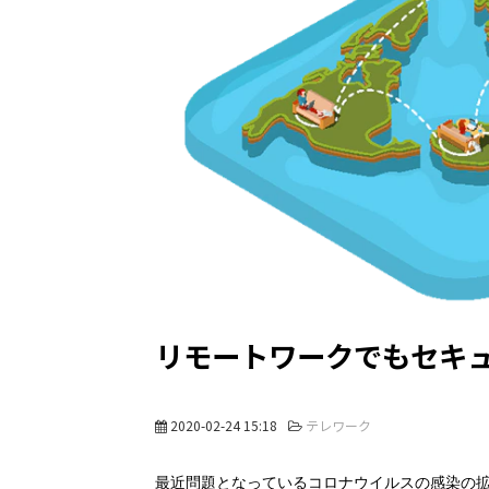
リモートワークでもセキュ
2020-02-24 15:18
テレワーク
最近問題となっているコロナウイルスの感染の