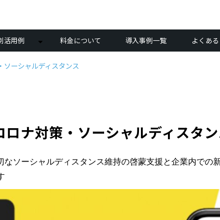
別活用例
料金について
導入事例一覧
よくある
策・ソーシャルディスタンス
新型コロナ対策・ソーシャルディスタン
を活用し適切なソーシャルディスタンス維持の啓蒙支援と企業内
す