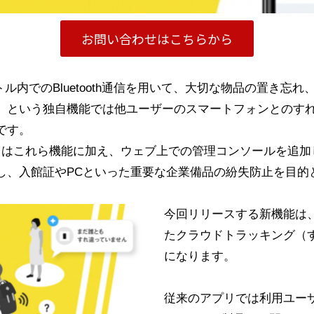
お問い合わせはこちらから
トル内でのBluetooth通信を用いて、大切な物品の置き
」という独自機能では他ユーザーのスマートフォンとのす
です。
Biz」はこれら機能に加え、ウェブ上での管理コンソールを
し、入館証やPCといった重要な企業備品の紛失防止を目的
今回リリースする新機能は、この
たクラウドトラッキング（
になります。
従来のアプリでは利用ユー