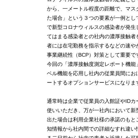
から、一メートル程度の距離で、マス
た場合」という３つの要素が一例とし
で新型コロナウィルスの感染者が発生
てはまる感染者との社内の濃厚接触者
者には在宅勤務を指示するなどの速や
事業継続性（BCP）対策として重要で
今回の「濃厚接触度測定レポート機能
ベル機能を応用し社内の従業員間にお
ートするオプションサービスになりま
通常時は企業で従業員の入館証やID
使いいただき、万が一社内において新
出た場合は利用企業社様の承諾のもとこ
知情報から社内間での詳細なすれ違い