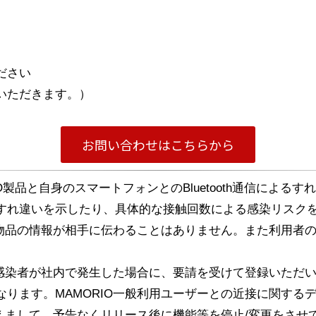
ださい
いただきます。）
お問い合わせはこちらから
IO製品と自身のスマートフォンとのBluetooth通信によ
すれ違いを示したり、具体的な接触回数による感染リスク
録物品の情報が相手に伝わることはありません。また利用者
。
ス感染者が社内で発生した場合に、要請を受けて登録いただ
ります。MAMORIO一般利用ユーザーとの近接に関する
まえまして、予告なくリリース後に機能等を停止/変更をさせ