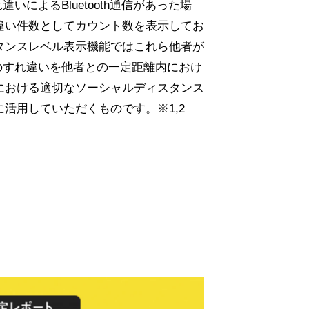
違いによるBluetooth通信があった場
違い件数としてカウント数を表示してお
タンスレベル表示機能ではこれら他者が
とのすれ違いを他者との一定距離内におけ
における適切なソーシャルディスタンス
活用していただくものです。※1,2