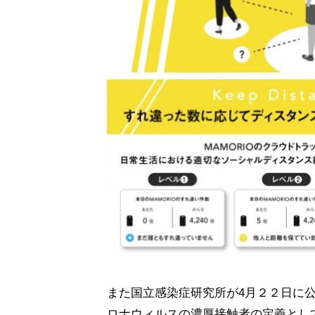
また国立感染症研究所が4月２２日に
ロナウィルスの濃厚接触者の定義とし