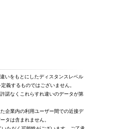
るすれ違いをもとにしたディスタンスレベル
を定義するものではございません。
の許諾なくこれらすれ違いのデータが第
いた企業内の利用ユーザー間での近接デ
データは含まれません。
ていただく可能性がございます。ご了承