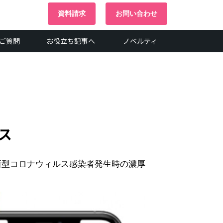
資料請求
お問い合わせ
ご質問
お役立ち記事へ
ノベルティ
ス
での新型コロナウィルス感染者発生時の濃厚