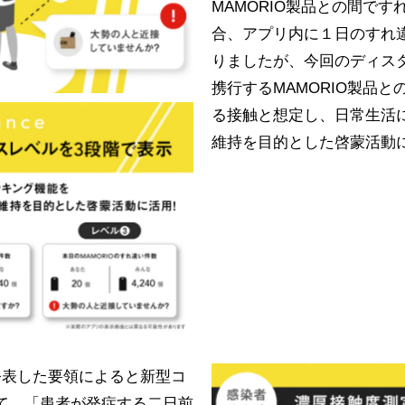
MAMORIO製品との間ですれ
合、アプリ内に１日のすれ
りましたが、今回のディス
携行するMAMORIO製品
る接触と想定し、日常生活
維持を目的とした啓蒙活動に
公表した要領によると新型コ
て、「患者が発症する二日前