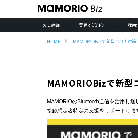
製品詳細
業界別活用例
課題
HOME
MAMORIOBizで新型コロナ対
MAMORIOBizで
MAMORIOのBluetooth通信
接触想定者特定の支援をサポートしま