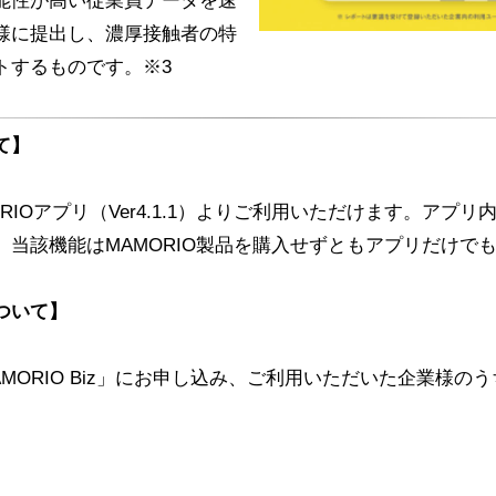
能性が高い従業員データを速
様に提出し、濃厚接触者の特
トするものです。※3
て】
AMORIOアプリ（Ver4.1.1）よりご利用いただけます。
当該機能はMAMORIO製品を購入せずともアプリだけで
ついて】
MORIO Biz」にお申し込み、ご利用いただいた企業様